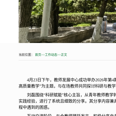
当前位置：
首页
>>
工作动态
>>
正文
4月23日下午，教师发展中心成功举办2026年
高质量教学”为主题，与在场教师共同探讨科研与教
刘磊围绕“科研赋能”核心主旨，从青年教师教
实践经验，进行了系统且细致的分享。其分享内容兼
程中遇到的困惑。