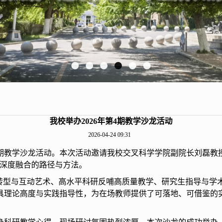
我校举办2026年第4期教学沙龙活动
2026-04-24 09:31
第4期教学沙龙活动。本次活动邀请我校交叉科学学院副院长刘磊
学深度融合的路径与方法。
学转型与互动艺术、高水平科研反哺高质量教学、研究生指导与学
具理论高度与实践指导性，为在场教师提供了可落地、可借鉴的