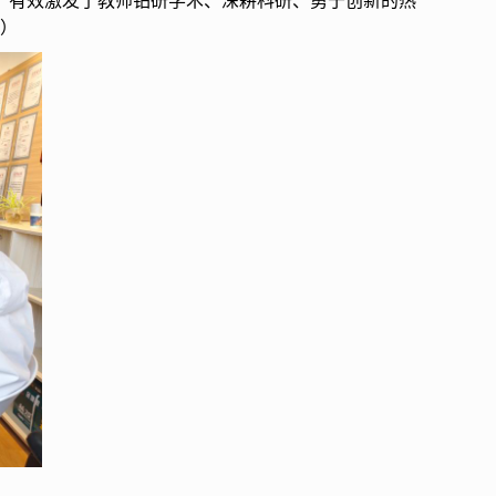
，有效激发了教师钻研学术、深耕科研、勇于创新的热
影）