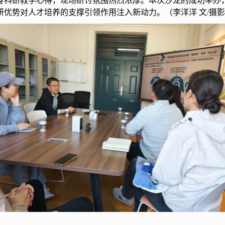
身科研教学心得，现场研讨氛围热烈浓厚。本次沙龙的成功举办
研优势对人才培养的支撑引领作用注入新动力。
（李洋洋 文/摄