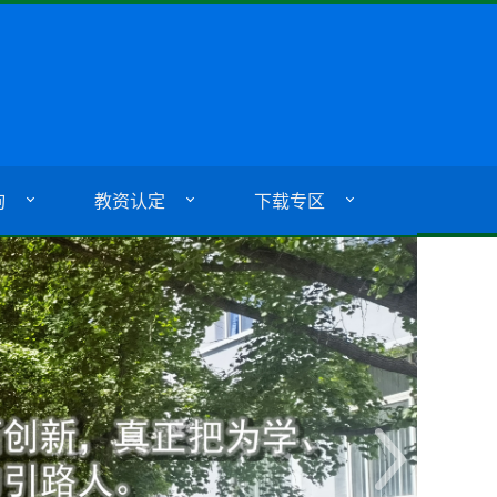
询
教资认定
下载专区