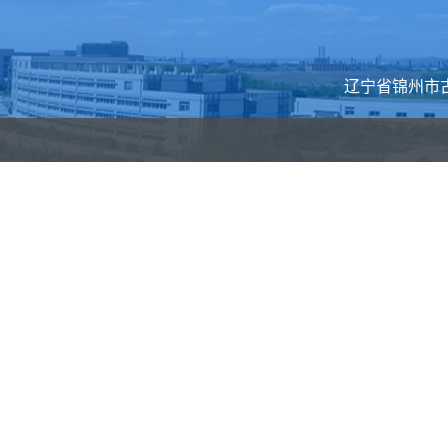
辽宁省锦州市古塔