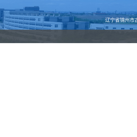
辽宁省锦州市古塔