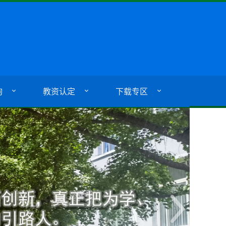
询
教资认定
下载专区