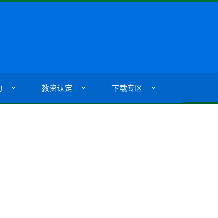
询
教资认定
下载专区