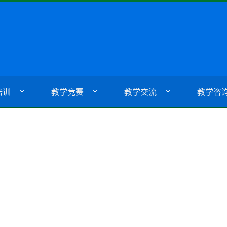
培训
教学竞赛
教学交流
教学咨