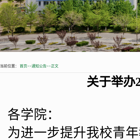
当前位置：
首页
>>
通知公告
>>
正文
关于举办2
各学院：
为进一步提升我校青年