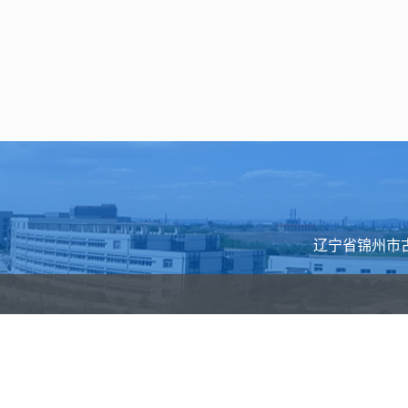
辽宁省锦州市古塔