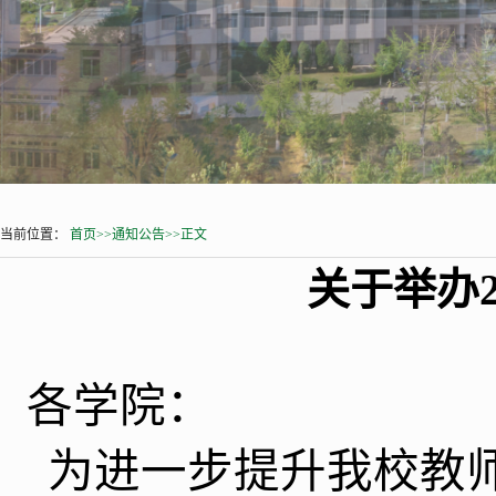
当前位置：
首页
>>
通知公告
>>
正文
关于举办2
各学院：
为
进一步
提升我校教