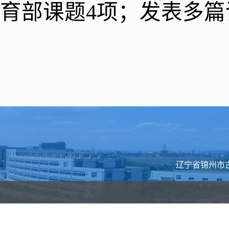
育部课题
4
项；发表多篇
辽宁省锦州市古塔