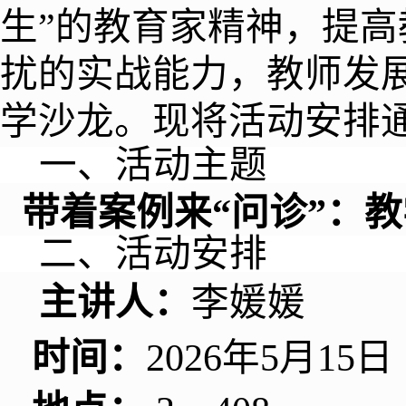
生
”
的教育家精神，
提高
扰的实战能力，
教师发
学沙龙。现将活动安排
一、活动主题
带着案例来“问诊”：
二、活动安排
主讲人：
李媛媛
时间：
202
6
年
5
月
15
日