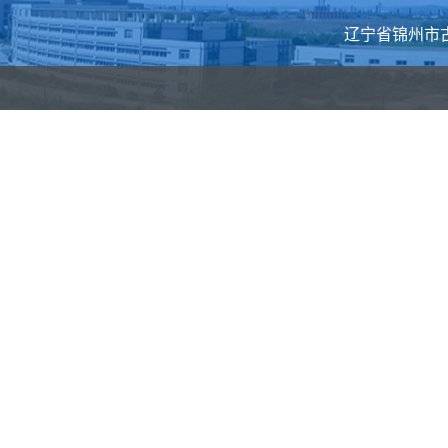
辽宁省锦州市古塔