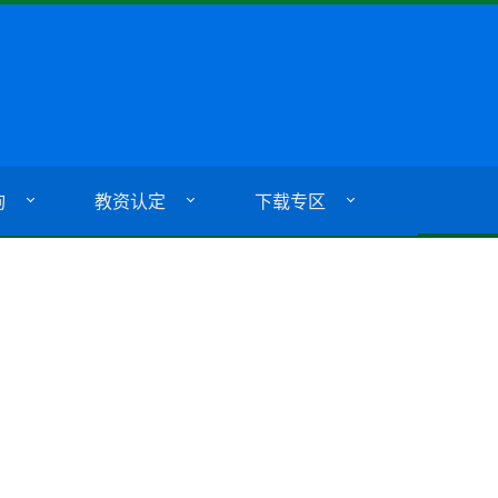
询
教资认定
下载专区