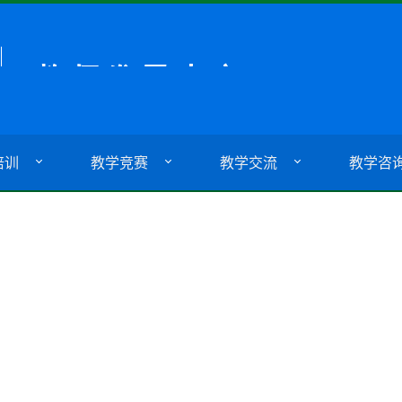
培训
教学竞赛
教学交流
教学咨