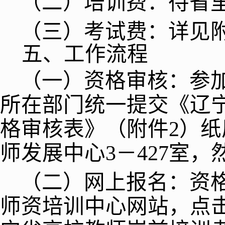
（二）
培训费
：待省
（三）
考试费
：详见
五、工作流程
（一）
资格审核
：参
所在部门统一提交《辽
格审核表》（附件
2
）纸
师发展中心
3
－
427
室，
（二）
网上报名
：资
师资培训中心网站，点