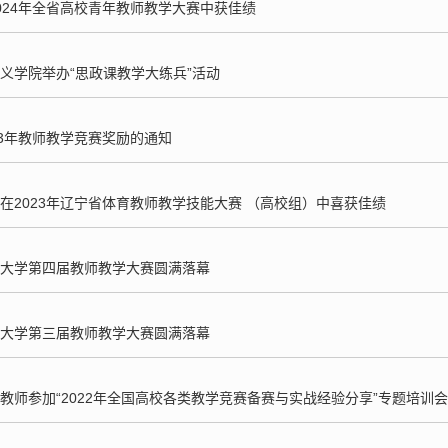
024年全省高校青年教师教学大赛中获佳绩
义学院举办“思政课教学大练兵”活动
23年教师教学竞赛奖励的通知
在2023年辽宁省体育教师教学技能大赛 （高校组）中喜获佳绩
大学第四届教师教学大赛圆满落幕
大学第三届教师教学大赛圆满落幕
教师参加“2022年全国高校各类教学竞赛备赛与实战经验分享”专题培训会