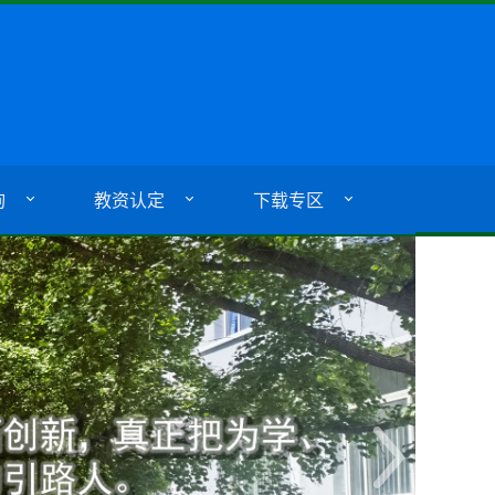
询
教资认定
下载专区