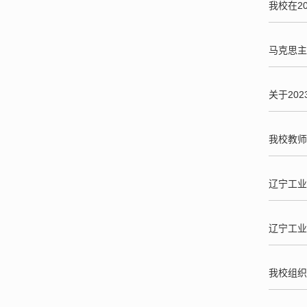
我校在2
马克思主
关于20
我校教师
辽宁工业
辽宁工业
我校组织